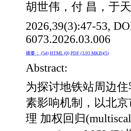
胡世伟，付 昌，于
2026,39(3):47-53, DOI
6073.2026.03.006
摘要：
(54)
HTML
(0)
PDF
(3.93 MKB)(
5
)
Abstract:
为探讨地铁站周边住
素影响机制，以北京
理 加权回归(multiscale g