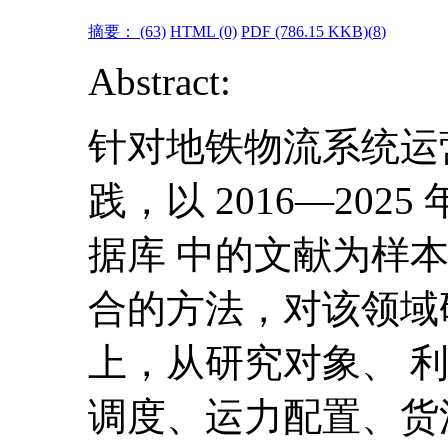
摘要：
(63)
HTML
(0)
PDF
(786.15 KKB)(
8
)
Abstract:
针对地铁物流系统运
践，以 2016—2025 年 
据库 中的文献为样
合的方法，对该领域
上，从研究对象、 
调度、运力配置、货