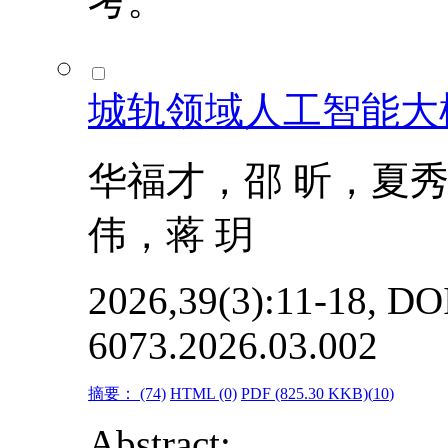
考。
城轨领域人工智能大
华福才，邵 昕，夏
伟，蒋 玥
2026,39(3):11-18, DOI
6073.2026.03.002
摘要：
(74)
HTML
(0)
PDF
(825.30 KKB)(
10
)
Abstract: