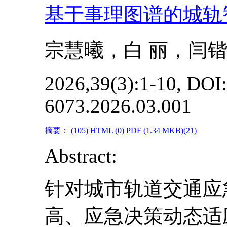
基于事理图谱的城轨
宗慧曦，白 丽，闫锴
2026,39(3):1-10, DOI:
6073.2026.03.001
摘要：
(105)
HTML
(0)
PDF
(1.34 MKB)(
21
)
Abstract:
针对城市轨道交通应
高、应急决策动态适