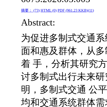
摘要：
(73)
HTML
(0)
PDF
(961.23 KKB)(
11
)
Abstract:
为促进多制式交通系
面和惠及群体，从多
着 手，分析其研究
讨多制式出行未来研
明，多制式交通 公
均和交通系统群体需