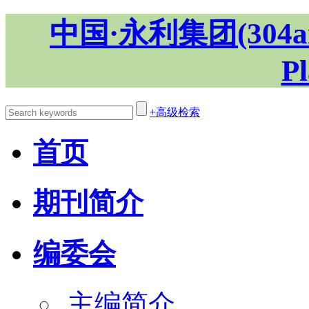
中国·永利集团(304am
P
+高级检索
首页
期刊简介
编委会
主编简介