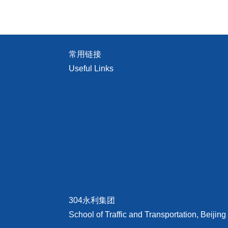
常用链接
Useful Links
304永利集团
School of Traffic and Transportation, Beijing