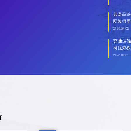
共谋高铁
网教师团
2026.04.02
交通运输
司优秀教
2026.04.01
告