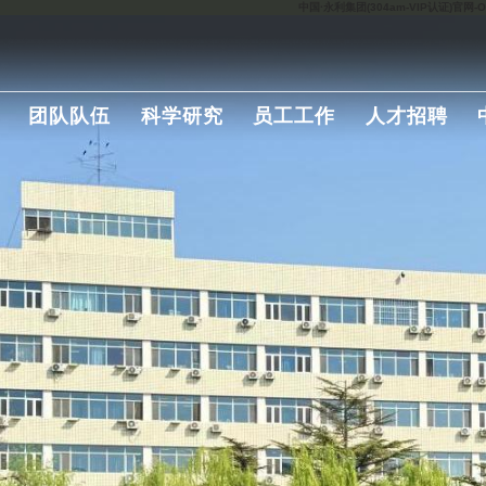
中国·永利集团(304am-VIP认证)官网-Offic
团队队伍
科学研究
员工工作
人才招聘