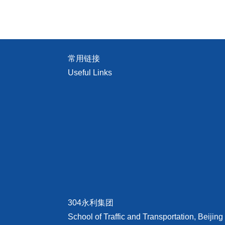
常用链接
Useful Links
304永利集团
School of Traffic and Transportation, Beijing