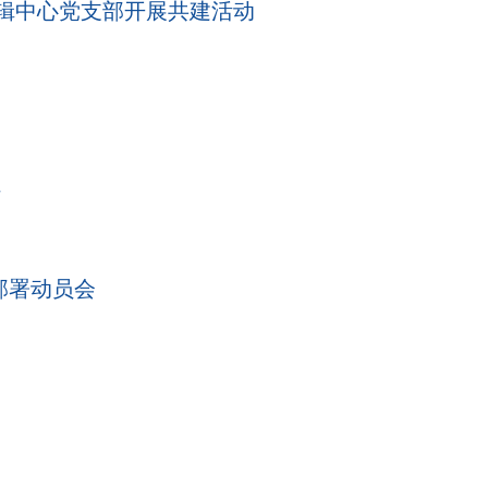
编辑中心党支部开展共建活动
讨
部署动员会