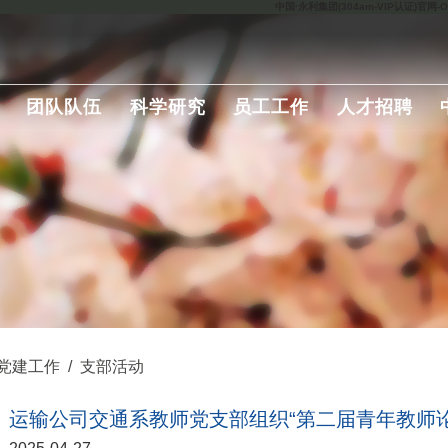
中国·永利集团(304am-VIP认证)官网-Offic
团队队伍
科学研究
员工工作
人才招聘
党建工作
/
支部活动
运输公司交通系教师党支部组织“第二届青年教师论