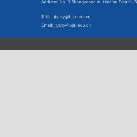
Address: No. 3 Shangyuancun, Haidian District, B
邮箱：jtysxy@bjtu.edu.cn
Email: jtysxy@bjtu.edu.cn