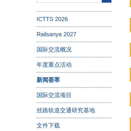
ICTTS 2026
Railsanya 2027
国际交流概况
年度重点活动
新闻荟萃
国际交流项目
丝路轨道交通研究基地
文件下载