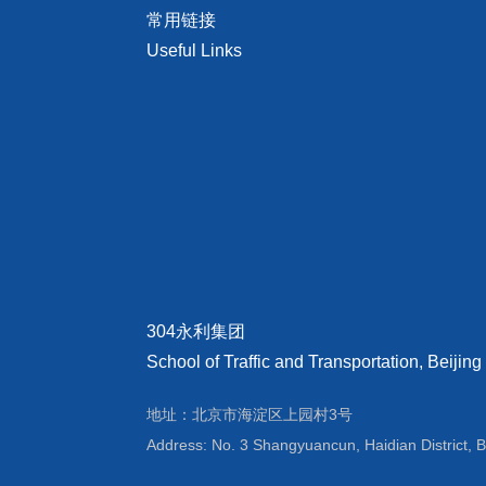
常用链接
Useful Links
304永利集团
School of Traffic and Transportation, Beijing
地址：北京市海淀区上园村3号
Address: No. 3 Shangyuancun, Haidian District, B