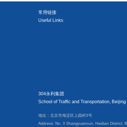
常用链接
Useful Links
304永利集团
School of Traffic and Transportation, Beijing
地址：北京市海淀区上园村3号
Address: No. 3 Shangyuancun, Haidian District, B