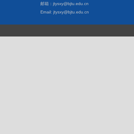
邮箱：jtysxy@bjtu.edu.cn
Email: jtysxy@bjtu.edu.cn