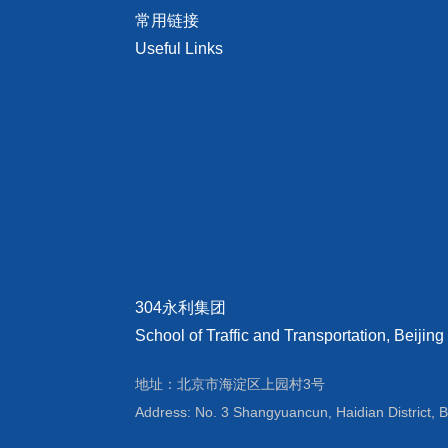
常用链接
Useful Links
304永利集团
School of Traffic and Transportation, Beijing
地址：北京市海淀区上园村3号
Address: No. 3 Shangyuancun, Haidian District, B