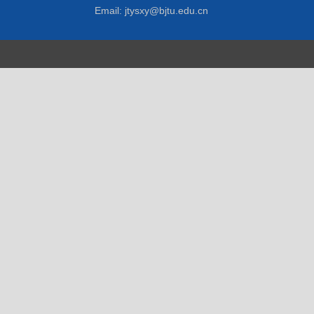
Email: jtysxy@bjtu.edu.cn