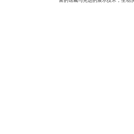
富的馆藏与先进的展示技术，生动