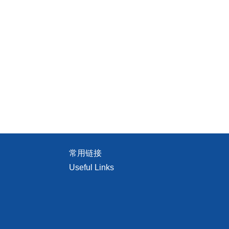
常用链接
Useful Links