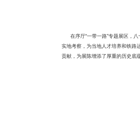
在序厅“一带一路”专题展区，八
实地考察，为当地人才培养和铁路
贡献，为展陈增添了厚重的历史底