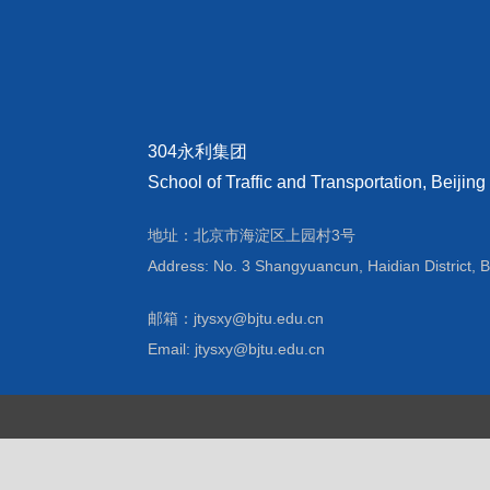
304永利集团
School of Traffic and Transportation, Beijing
地址：北京市海淀区上园村3号
Address: No. 3 Shangyuancun, Haidian District, B
邮箱：jtysxy@bjtu.edu.cn
Email: jtysxy@bjtu.edu.cn