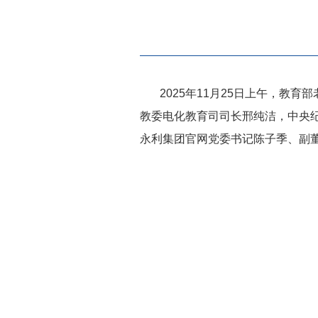
2025年11月25日上午，教育
教委电化教育司司长邢纯洁，中央纪
永利集团官网党委书记陈子季、副