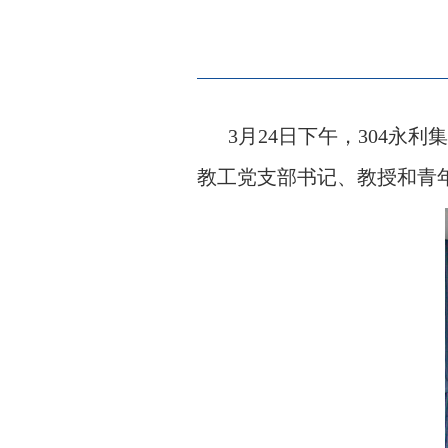
3月2
4
日下午，304永
教工党支部书记、教授和青