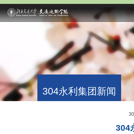
304永利集团新闻
3
30