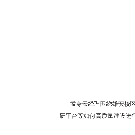
孟令云经理围绕雄安校
研平台等如何高质量建设进