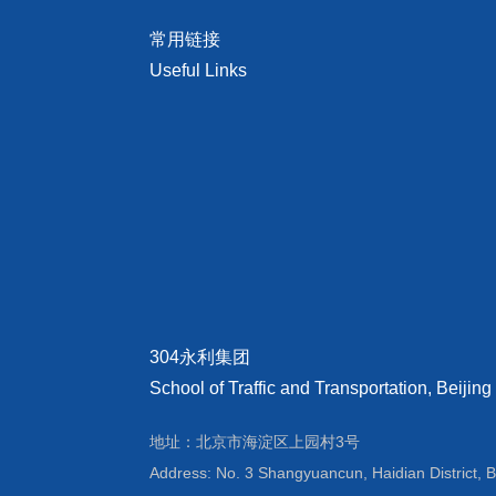
常用链接
Useful Links
304永利集团
School of Traffic and Transportation, Beijing
地址：北京市海淀区上园村3号
Address: No. 3 Shangyuancun, Haidian District, B