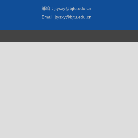
邮箱：jtysxy@bjtu.edu.cn
Email: jtysxy@bjtu.edu.cn