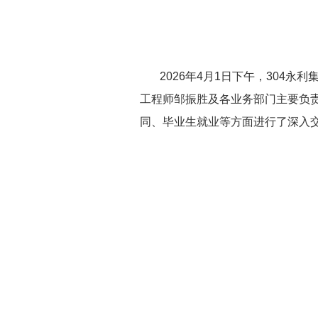
2026年4月1日下午，304永
工程师邹振胜及各业务部门主要负
同、毕业生就业等方面进行了深入