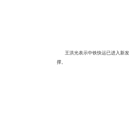
王洪光表示中铁快运已进入新发展
撑。