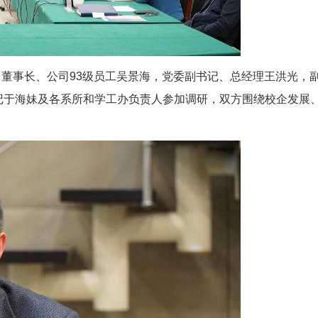
、董事长、公司93级员工吴景海，党委副书记、总经理王洪光，
记于海妹及各系所和学工办负责人参加调研，双方围绕校企发展