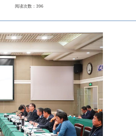
阅读次数：396