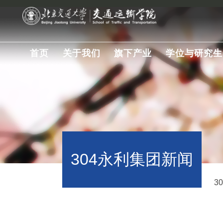
首页
关于我们
旗下产业
学位与研究生
304永利集团新闻
3