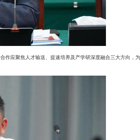
合作应聚焦人才输送、提速培养及产学研深度融合三大方向，为