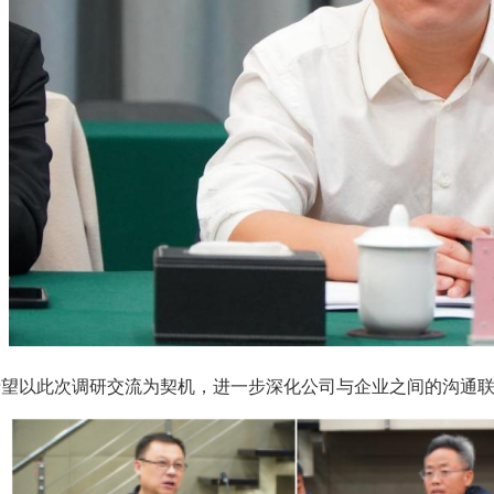
以此次调研交流为契机，进一步深化公司与企业之间的沟通联