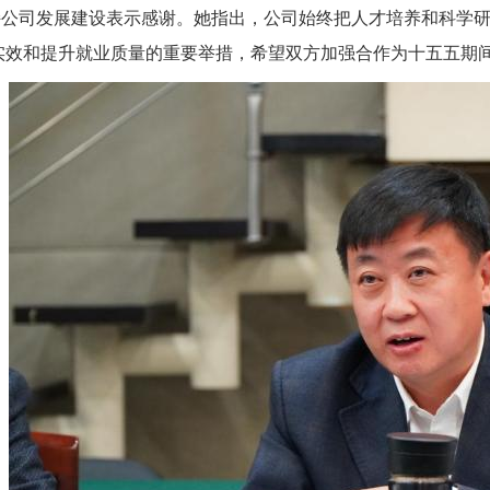
司发展建设表示感谢。她指出，公司始终把人才培养和科学研
实效和提升就业质量的重要举措，希望双方加强合作为十五五期