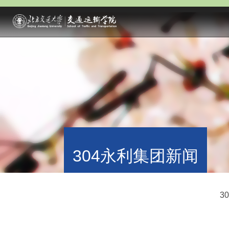
304永利集团新闻
3