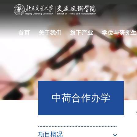
首页
关于我们
旗下产业
学位与研究生
中荷合作办学
项目概况