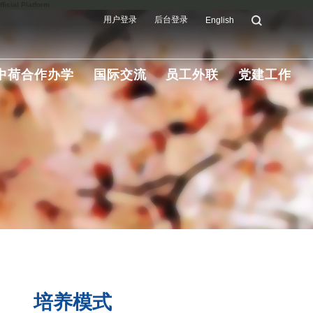
ial Platform
用户登录
后台登录
English
中荷合作办学
国际交流
员工外联
党建工作
培养模式