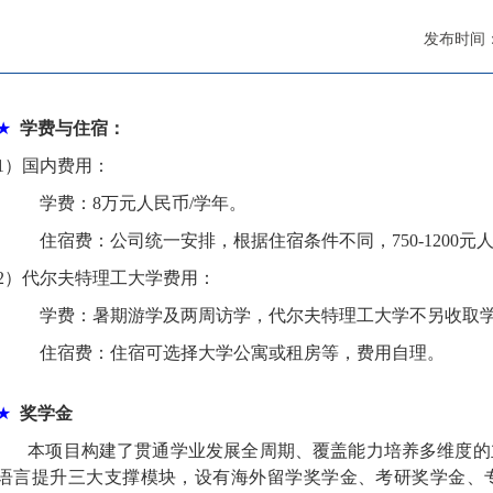
发布时间：2
★
学费与住宿：
1）国内费用：
学费：8万元人民币/学年。
住宿费：公司统一安排，根据住宿条件不同，750-1200元
2）代尔夫特理工大学费用：
学费：暑期游学及两周访学，代尔夫特理工大学不另收取
住宿费：住宿可选择大学公寓或租房等，费用自理。
★
奖学金
本项目构建了贯通学业发展全周期、覆盖能力培养多维度的立
语言提升三大支撑模块，设有海外留学奖学金、考研奖学金、专