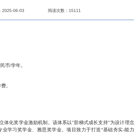
025-06-03
阅读次数：15111
人民币/学年。
学费。
体化奖学金激励机制。该体系以"阶梯式成长支持"为设计理念
业学习奖学金、雅思奖学金。项目致力于打造“基础夯实-能力