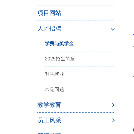
项目网站
人才招聘
学费与奖学金
2025招生简章
升学就业
常见问题
教学教育
员工风采