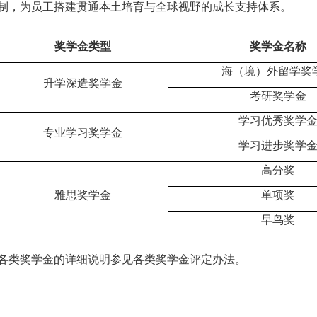
制，为员工搭建贯通本土培育与全球视野的成长支持体系。
奖学金类型
奖学金名称
海（境）外留学奖
升学深造奖学金
考研奖学金
学习优秀奖学
专业学习奖学金
学习进步奖学
高分奖
雅思奖学金
单项奖
早鸟奖
各类奖学金的详细说明参见各类奖学金评定办法。