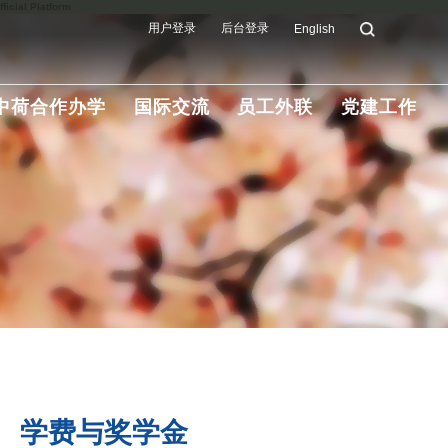
ial Platform
用户登录
后台登录
English
中荷合作办学
国际交流
员工外联
党建工作
学费与奖学金