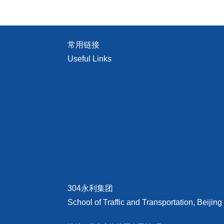
常用链接
Useful Links
304永利集团
School of Traffic and Transportation, Beijing