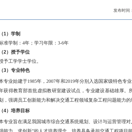
发布时间：2
（
1
）
学制
标准学制：4年；学习年限：3-6年
（2）授予学位
授予工学学士学位。
（
3
）专业
特色
本专业始建于1985年，2007年和2019年分别入选国家级特
年获得教育部首批虚拟教研室建设试点，专业建设基础雄厚。
划，强调员工创新能力和解决交通工程领域复杂工程问题能力的
（
4
）培养
目标
本专业旨在满足我国城市综合交通系统规划、设计与运营管理对
强能力、求创新”的人才培养理念，培养具备承担交通工程项目