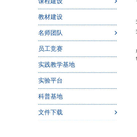
课程建设
教材建设
名师团队
员工竞赛
实践教学基地
实验平台
科普基地
文件下载