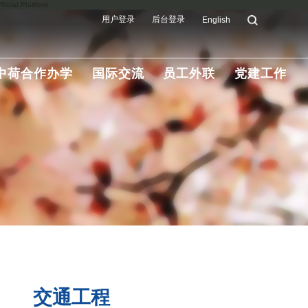
ial Platform
用户登录
后台登录
English
中荷合作办学
国际交流
员工外联
党建工作
交通工程