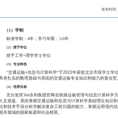
发布时间：2
（1）学制
标准学制：4年；学习年限：3-6年
（2）授予学位
授予工学+理学学士学位
（3）专业特色
“交通运输
+
信息与计算科学”于
2022
年获批北京市双学士学
具有扎实的数理基础与系统的交通运输专业知识和能力的复合型
（4）培养目标
充分发挥304永利集团官网在铁路运输管理与信息计算科学
人文底蕴、系统掌握交通运输和信息与计算科学基础理论知识和
论和技术手段分析并解决复杂工程问题的能力，掌握运用现代信
相关领域的国家栋梁和社会精英。