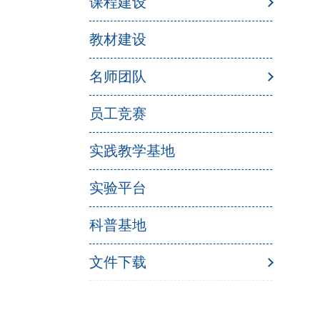
课程建设
教材建设
名师团队
员工竞赛
实践教学基地
实验平台
科普基地
文件下载