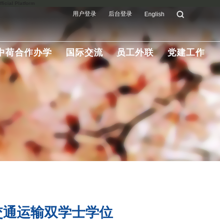
ial Platform
用户登录
后台登录
English
中荷合作办学
国际交流
员工外联
党建工作
交通运输双学士学位